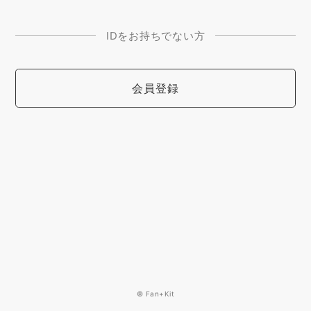
IDをお持ちでない方
会員登録
© Fan+Kit