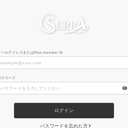
メールアドレスまたはPlus member ID
パスワード
パスワードを忘れた方