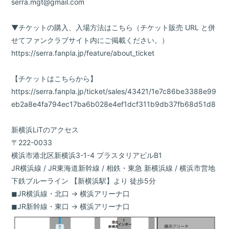
serra.mgt@gmail.com
▼チケットの購入、入場方法はこちら（チケット販売 URL と併
せてファンクラブサイト内にご掲載ください。）
https://serra.fanpla.jp/feature/about_ticket
【チケットはこちらから】
https://serra.fanpla.jp/ticket/sales/43421/1e7c86be3388e99
eb2a8e4fa794ec17ba6b028e4ef1dcf311b9db37fb68d51d8
新横浜LiTのアクセス
〒222-0033
横浜市港北区新横浜3-1-4 プラスタリアビルB1
JR横浜線 / JR東海道新幹線 / 相鉄・東急 新横浜線 / 横浜市営地
下鉄ブルーライン 【新横浜駅】より 徒歩5分
◼︎JR横浜線・北口 → 横浜アリーナ口
◼︎JR新幹線・東口 → 横浜アリーナ口