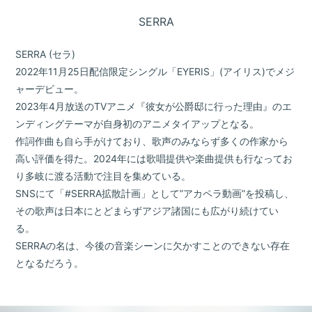
SERRA
SERRA (セラ)
2022年11月25日配信限定シングル「EYERIS」(アイリス)でメジ
ャーデビュー。
2023年4月放送のTVアニメ『彼女が公爵邸に行った理由』のエ
ンディングテーマが自身初のアニメタイアップとなる。
作詞作曲も自ら手がけており、歌声のみならず多くの作家から
高い評価を得た。2024年には歌唱提供や楽曲提供も行なってお
り多岐に渡る活動で注目を集めている。
SNSにて「#SERRA拡散計画」として”アカペラ動画”を投稿し、
その歌声は日本にとどまらずアジア諸国にも広がり続けてい
る。
SERRAの名は、今後の音楽シーンに欠かすことのできない存在
となるだろう。