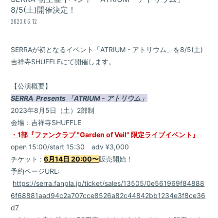
8/5(土)開催決定！
2023.06.12
SERRAが初となるイベント「ATRIUM - アトリウム」を8/5(土)
吉祥寺SHUFFLEにて開催します。
【公演概要】
SERRA Presents 「ATRIUM - アトリウム」
2023年8月5日（土）2部制
会場：吉祥寺SHUFFLE
・1部『ファンクラブ "Garden of Veil" 限定ライブイベント』
open 15:00/start 15:30 adv ¥3,000
チケット :
6月14日 20:00〜
販売開始！
予約ページURL:
https://serra.fanpla.jp/ticket/sales/13505/0e561969f84888
6f68881aad94c2a707cce8526a82c44842bb1234e3f8ce36
d7