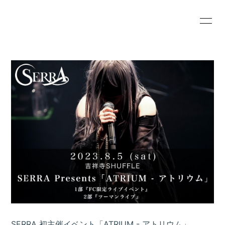
HOME
INFORMATION
SCHEDULE
PROFILE
VIDEO
DISCOGRAPHY
BLOG
MOVIE
RADIO
PHOTO
会員登録
ログイン
SERRA 初主催イベント「ATRIUM - アトリウム」