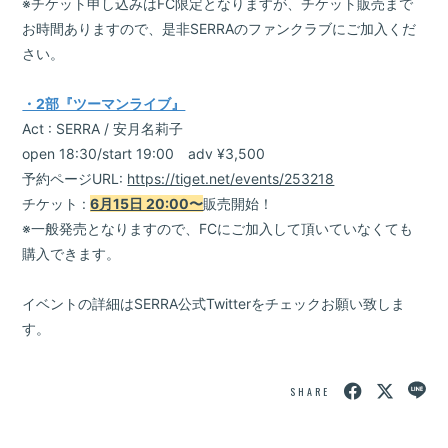
※チケット申し込みはFC限定となりますが、チケット販売まで
お時間ありますので、是非SERRAのファンクラブにご加入くだ
さい。
・2部『ツーマンライブ』
Act : SERRA / 安月名莉子
open 18:30/start 19:00 adv ¥3,500
予約ページURL:
https://tiget.net/events/253218
チケット :
6月15日 20:00〜
販売開始！
※一般発売となりますので、FCにご加入して頂いていなくても
購入できます。
イベントの詳細はSERRA公式Twitterをチェックお願い致しま
す。
SHARE