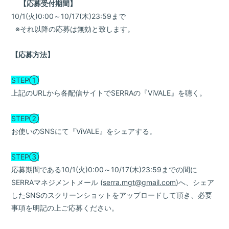
【応募受付期間】
10/1(火)0:00～10/17(木)23:59まで
※それ以降の応募は無効と致します。
【応募方法】
STEP①
上記のURLから各配信サイトでSERRAの『ViVALE』を聴く。
STEP②
お使いのSNSにて『ViVALE』をシェアする。
STEP③
応募期間である10/1(火)0:00～10/17(木)23:59までの間に
SERRAマネジメントメール (
serra.mgt@gmail.com
)へ、シェア
したSNSのスクリーンショットをアップロードして頂き、必要
事項を明記の上ご応募ください。