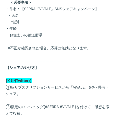
＜必要事項＞
・件名：【SERRA『ViVALE』SNSシェアキャンペーン】
・氏名
・性別
・年齢
・お住まいの都道府県
※不正が確認された場合、応募は無効となります。
ーーーーーーーーーーーーーーーーー
【シェアのやり方】
[X (旧Twitter)]
①各サブスクリプションサービスから「ViVALE」をXへ共有・
シェア。
②指定のハッシュタグ(#SERRA #ViVALE )を付けて、感想を添
えて投稿。