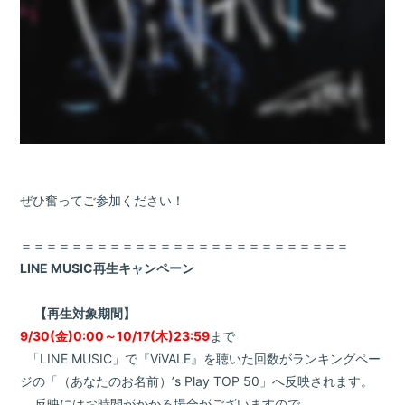
ぜひ奮ってご参加ください！
＝＝＝＝＝＝＝＝＝＝＝＝＝＝＝＝＝＝＝＝＝＝＝＝＝＝
LINE MUSIC再生キャンペーン
【再生対象期間】
9/30(金)0:00～10/17(木)23:59
まで
「LINE MUSIC」で『ViVALE』を聴いた回数がランキングペー
ジの「（あなたのお名前）’s Play TOP 50」へ反映されます。
反映にはお時間がかかる場合がございますので