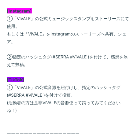
[Instagram]
①「ViVALE」の公式ミュージックスタンプをストーリーズにて
使用。
もしくは「ViVALE」をInstagramのストーリーズへ共有、シェ
ア。
②指定のハッシュタグ(#SERRA #ViVALE )を付けて、感想を添
えて投稿。
[TikTok]
①「ViVALE」の公式音源を紐付けし、指定のハッシュタグ
(#SERRA #ViVALE )を付けて投稿。
(活動者の方は是非ViVALEの音源使って踊ってみてください
ね！)
ーーーーーーーーーーーーーーーーー