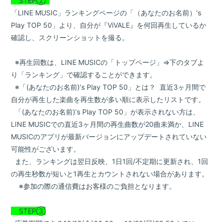
STEP②
「LINE MUSIC」ランキングページの「（あなたのお名前）’s
Play TOP 50」より、自分が『ViVALE』を何回再生しているか
確認し、スクリーンショットを撮る。
※再生回数は、LINE MUSICの「トップページ」⇒下のタブよ
り「ランキング」で確認することができます。
※「(あなたのお名前)’s Play TOP 50」とは？ 直近3ヶ月間で
自分が再生した楽曲を再生数が多い順に表示したリストです。
「(あなたのお名前)’s Play TOP 50」が表示されない方は、
LINE MUSICでの直近3ヶ月間の再生曲数が20曲未満か、LINE
MUSICのアプリが最新バージョンにアップデートされていない
可能性がございます。
また、ランキングは翌日反映、1日1回/不定期に更新され、1回
の再生秒数が短いと1再生とカウントされない場合があります。
※参加の際の通信費はお客様のご負担となります。
STEP③