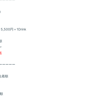
金)
5,500円＋1Drink
先着順
〜
94
ーーーーー
〜 先着順
0〜
先着順
〜