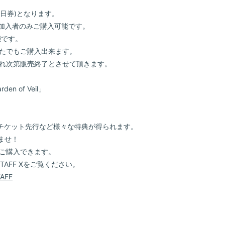
当日券)となります。
ラブ加入者のみご購入可能です。
能です。
たでもご購入出来ます。
れ次第販売終了とさせて頂きます。
 of Veil」
やチケット先行など様々な特典が得られます。
いませ！
はご購入できます。
TAFF Xをご覧ください。
TAFF