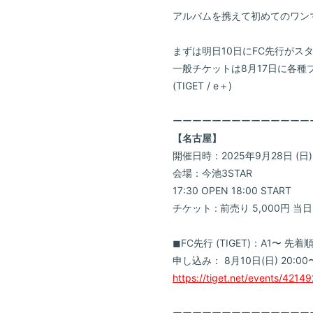
アルバムを携えて初めてのワン
まずは明日10日にFC先行がス
一般チケットは8月17日に各種
(TIGET / e＋)
ーーーーーーーーーーーーーー
【名古屋】
開催日時：2025年9月28日 (日
会場：今池3STAR
17:30 OPEN 18:00 START
チケット : 前売り 5,000円 当日 
◼︎FC先行 (TIGET)：A1〜 先
申し込み： 8月10日(日) 20:00
https://tiget.net/events/42149
ーーーーーーーーーーーーーー