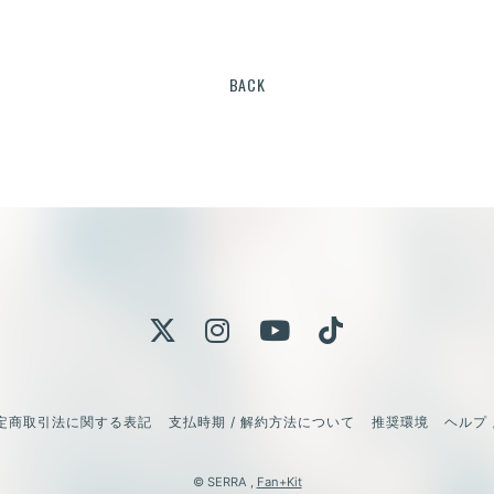
BACK
定商取引法に関する表記
支払時期 / 解約方法について
推奨環境
ヘルプ 
© SERRA ,
Fan+Kit