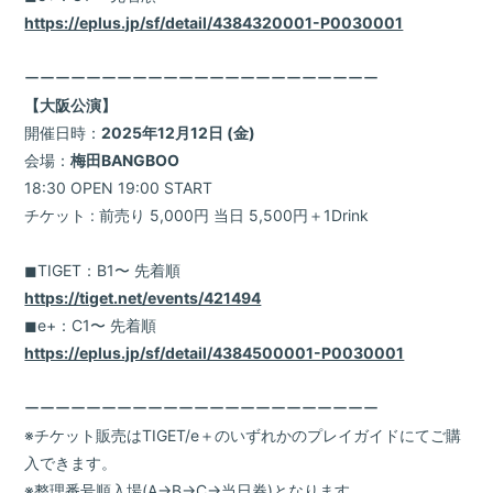
https://eplus.jp/sf/detail/4384320001-P0030001
ーーーーーーーーーーーーーーーーーーーーーーー
【大阪公演】
開催日時：
2025年12月12日 (金)
会場：
梅田BANGBOO
18:30 OPEN 19:00 START
チケット : 前売り 5,000円 当日 5,500円＋1Drink
◼︎TIGET：B1〜 先着順
https://tiget.net/events/421494
◼︎e+：C1〜 先着順
https://eplus.jp/sf/detail/4384500001-P0030001
ーーーーーーーーーーーーーーーーーーーーーーー
※チケット販売はTIGET/e＋のいずれかのプレイガイドにてご購
入できます。
※整理番号順入場(A→B→C→当日券)となります。