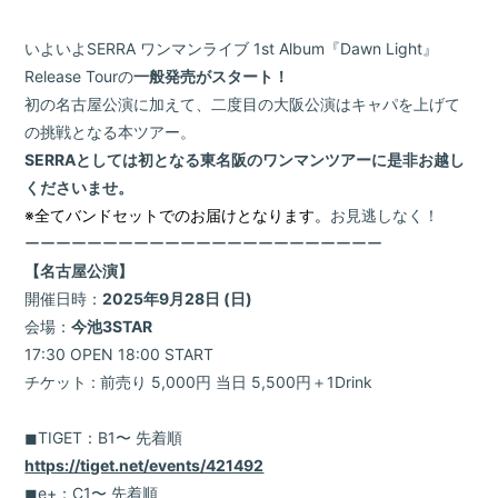
いよいよSERRA ワンマンライブ 1st Album『Dawn Light』
Release Tourの
一般発売がスタート！
初の名古屋公演に加えて、二度目の大阪公演はキャパを上げて
の挑戦となる本ツアー。
SERRAとしては初となる東名阪のワンマンツアーに是非お越し
くださいませ。
※全てバンドセットでのお届けとなります。
お見逃しなく！
ーーーーーーーーーーーーーーーーーーーーーーー
【名古屋公演】
開催日時：
2025年9月28日 (日)
会場：
今池3STAR
17:30 OPEN 18:00 START
チケット : 前売り 5,000円 当日 5,500円＋1Drink
◼︎TIGET：B1〜 先着順
https://tiget.net/events/421492
◼︎e+：C1〜 先着順