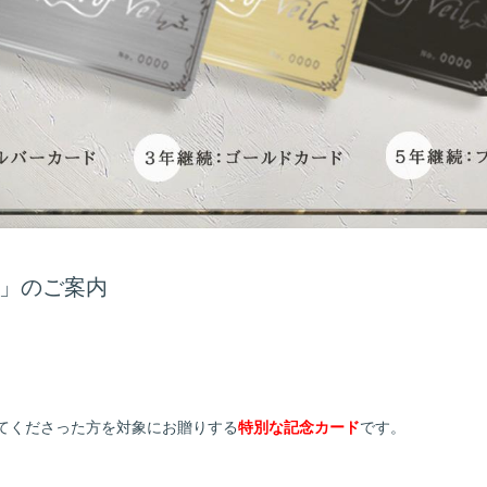
」のご案内
てくださった方を対象にお贈りする
特別な記念カード
です。