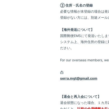
② 住所・氏名の登録
必要な情報が未登録の場合は発
登録がない方には、別途メール
【海外発送について】
国際郵便EMSにて発送いたしま
システム上、海外住所の登録に
ださい。
For our overseas members, we 
📩
serra.mgt@gmail.com
【退会と再入会について】
退会状態になった場合、１カ月以
ただくと、
以前の会員情報を引