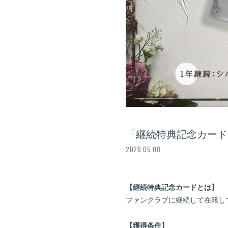
「継続特典記念カード
2026.05.08
【継続特典記念カードとは】
ファンクラブに継続して在籍し
【獲得条件】