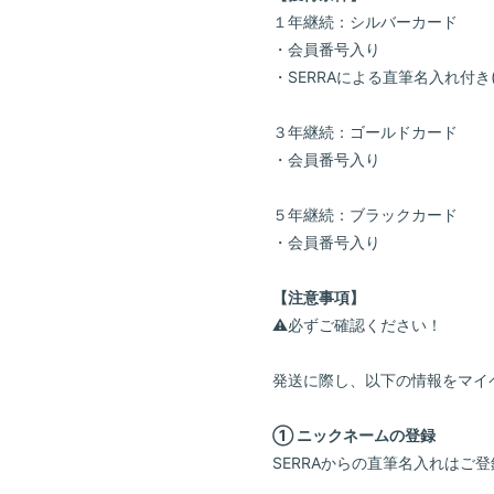
１年継続：シルバーカード
・会員番号入り
・SERRAによる直筆名入れ付き
３年継続：ゴールドカード
・会員番号入り
５年継続：ブラックカード
・会員番号入り
【注意事項】
⚠必ずご確認ください！
発送に際し、以下の情報をマイ
① ニックネームの登録
SERRAからの直筆名入れは