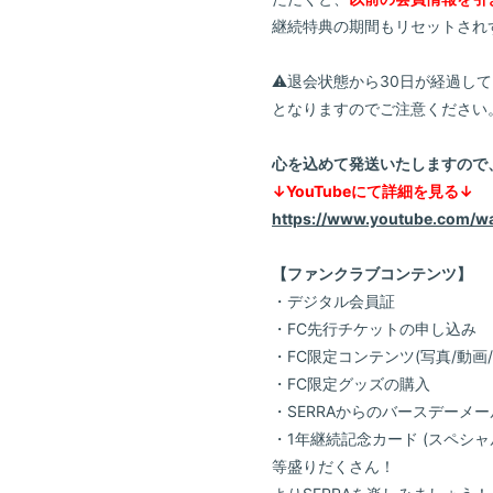
継続特典の期間もリセットされ
⚠退会状態から30日が経過し
となりますのでご注意ください
心を込めて発送いたしますので、是非
↓YouTubeにて詳細を見る↓
https://www.youtube.com/
【ファンクラブコンテンツ】
・デジタル会員証
・FC先行チケットの申し込み
・FC限定コンテンツ(写真/動画
・FC限定グッズの購入
・SERRAからのバースデーメー
・1年継続記念カード (スペシャ
等盛りだくさん！