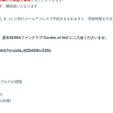
ず、継続扱いとなります。
てしまったり別のメールアドレスで手続きをされますと、登録情報を引
。
SERRAファンクラブ”Garden of Veil”にご入会くださいませ。
watch?v=uyda_dtZbd0&t=526s
/ブログ)の閲覧
ル
ル特典)