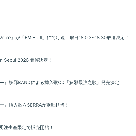
 Voice』が「FM FUJI」にて毎週土曜日18:00〜18:30放送決定！
al in Seoul 2026 開催決定！
ー』妖邪BANDによる挿入歌CD「妖邪最強之歌」発売決定!!
ー』挿入歌をSERRAが歌唱担当！
 受注生産限定で販売開始！