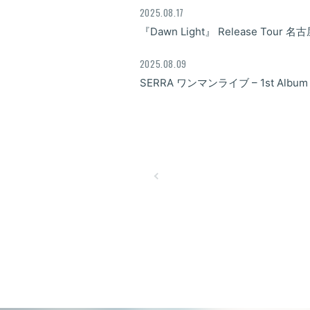
2025.08.17
『Dawn Light』 Release To
2025.08.09
SERRA ワンマンライブ – 1st Album