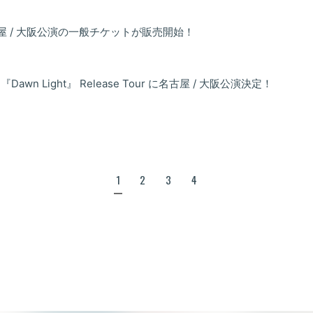
ur 名古屋 / 大阪公演の一般チケットが販売開始！
 『Dawn Light』 Release Tour に名古屋 / 大阪公演決定！
1
2
3
4