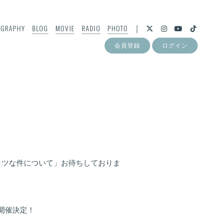
OGRAPHY
BLOG
MOVIE
RADIO
PHOTO
会員登録
ログイン
コツな件について」お待ちしておりま
開催決定！