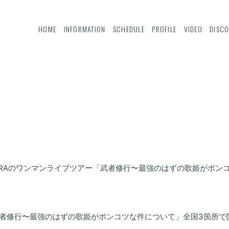
HOME
INFORMATION
SCHEDULE
PROFILE
VIDEO
DISC
RRAのワンマンライブツアー「武者修行〜最強のはずの歌姫がポン
武者修行〜最強のはずの歌姫がポンコツな件について」全国3箇所で